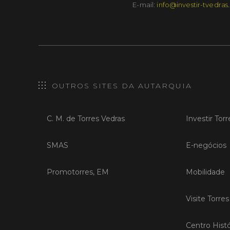
E-mail:
info@investir-tvedras
OUTROS SITES DA AUTARQUIA
C. M. de Torres Vedras
Investir Tor
SMAS
E-negócios
Promotorres, EM
Mobilidade
Visite Torre
Centro Histó