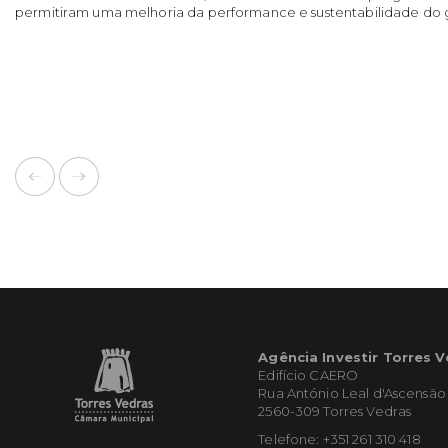
permitiram uma melhoria da performance e sustentabilidade do 
Agência Investir Torres 
Edifício CAERO
Rua António Leal d'Ascensão
2560-309 Torres Vedras
Telefone: +351 261 310 418