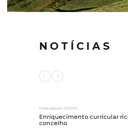
NOTÍCIAS
Publicado em 22/03/14
Enriquecimento curricular ric
concelho