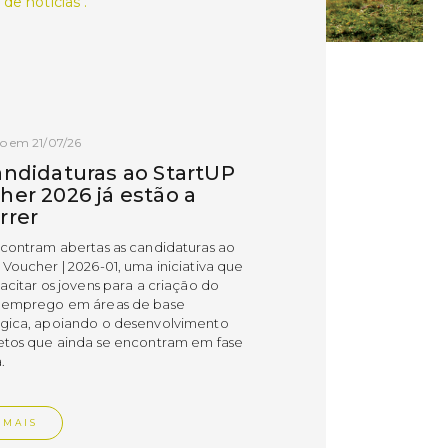
 de notícias .
o em 21/07/26
andidaturas ao StartUP
her 2026 já estão a
rrer
ncontram abertas as candidaturas ao
 Voucher | 2026-01, uma iniciativa que
acitar os jovens para a criação do
 emprego em áreas de base
gica, apoiando o desenvolvimento
etos que ainda se encontram em fase
.
 MAIS