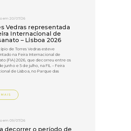
do em 20/07/26
es Vedras representada
ira Internacional de
sanato – Lisboa 2026
ípio de Torres Vedras esteve
ntado na Feira Internacional de
ato (FIA) 2026, que decorreu entre os
de junho e 5 de julho, na FIL – Feira
cional de Lisboa, no Parque das
.
 MAIS
do em 09/07/26
 a decorrer o período de