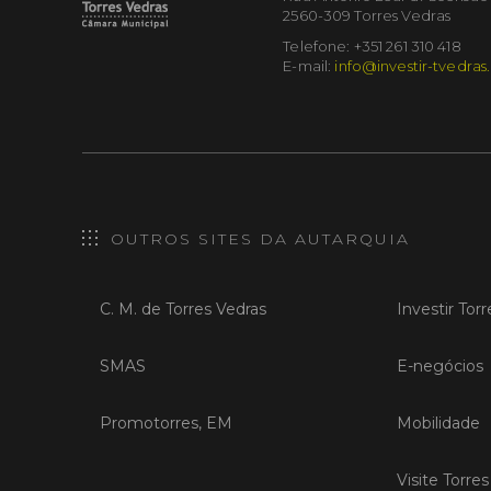
2560-309 Torres Vedras
Telefone: +351 261 310 418
E-mail:
info@investir-tvedras
OUTROS SITES DA AUTARQUIA
C. M. de Torres Vedras
Investir Tor
SMAS
E-negócios
Promotorres, EM
Mobilidade
Visite Torre