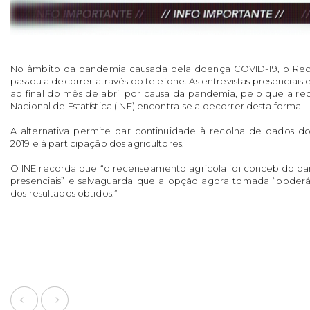
No âmbito da pandemia causada pela doença COVID-19, o Rec
passou a decorrer através do telefone. As entrevistas presenciais
ao final do mês de abril por causa da pandemia, pelo que a rec
Nacional de Estatística (INE) encontra-se a decorrer desta forma.
A alternativa permite dar continuidade à recolha de dados 
2019 e à participação dos agricultores.
O INE recorda que “o recenseamento agrícola foi concebido par
presenciais” e salvaguarda que a opção agora tomada “poderá
dos resultados obtidos.”