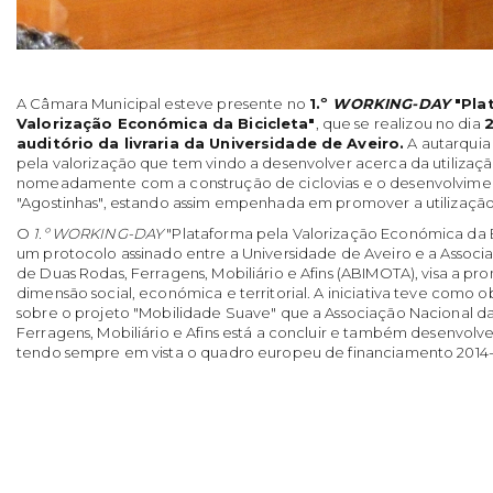
A Câmara Municipal esteve presente no
1.º
WORKING-DAY
"Pla
Valorização Económica da Bicicleta"
, que se realizou no dia
auditório da livraria da Universidade de Aveiro.
A autarquia
pela valorização que tem vindo a desenvolver acerca da utilização
nomeadamente com a construção de ciclovias e o desenvolvime
"Agostinhas", estando assim empenhada em promover a utilização
O
1.º WORKING-DAY
"Plataforma pela Valorização Económica da Bi
um protocolo assinado entre a Universidade de Aveiro e a Associa
de Duas Rodas, Ferragens, Mobiliário e Afins (ABIMOTA), visa a pr
dimensão social, económica e territorial. A iniciativa teve como 
sobre o projeto "Mobilidade Suave" que a Associação Nacional das
Ferragens, Mobiliário e Afins está a concluir e também desenvolv
tendo sempre em vista o quadro europeu de financiamento 2014