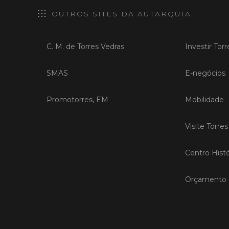
OUTROS SITES DA AUTARQUIA
C. M. de Torres Vedras
Investir Tor
SMAS
E-negócios
Promotorres, EM
Mobilidade
Visite Torre
Centro Histó
Orçamento P