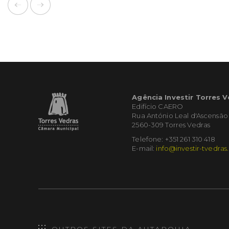
Agência Investir Torres 
Edifício CAERO
Rua António Leal d'Ascensão
2560-309 Torres Vedras
Telefone: +351 261 310 418
E-mail:
info@investir-tvedras