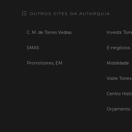
OUTROS SITES DA AUTARQUIA
C. M. de Torres Vedras
Investir Tor
SMAS
E-negócios
Promotorres, EM
Mobilidade
Visite Torre
Centro Histó
Orçamento P