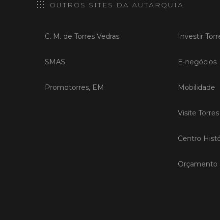
OUTROS SITES DA AUTARQUIA
C. M. de Torres Vedras
Investir Tor
SMAS
E-negócios
Promotorres, EM
Mobilidade
Visite Torre
Centro Histó
Orçamento P