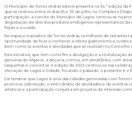
O Município de Torres Vedras esteve presente na 34.ª edição da 
que se realizou entre os dias 26 e 30 de julho, no Complexo Despo
participação, a convite do Município de Lagos, centrou-se na pr
degustação de dois dos produtos endógenos representativos da do
feijão e a uvada.
No espaço expositivo de Torres Vedras, os milhares de visitantes
oportunidade de ficar a conhecer a oferta gastronómica, turística,
bem como os eventos e atividades que se realizam no Concelho 
Esta iniciativa, que tem como fim a divulgação e a revitalização 
genuínas do Algarve, a doçaria, contou, em simultâneo, com áreas
tasquinhas e concertos. A edição de 2023 centrou-se nas celebra
elevação de Lagos a Cidade, focando o passado, o presente e o fut
De lembrar que Lagos é uma das cidades geminadas com Torres 
promove, sobretudo, o intercâmbio de atividades e de eventos cul
artísticos e a participação conjunta em projetos de interesse co