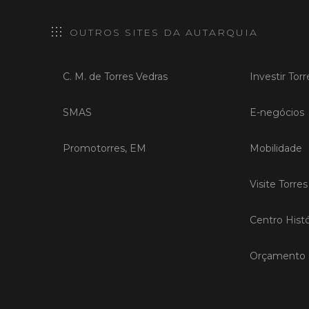
OUTROS SITES DA AUTARQUIA
C. M. de Torres Vedras
Investir Tor
SMAS
E-negócios
Promotorres, EM
Mobilidade
Visite Torre
Centro Histó
Orçamento P