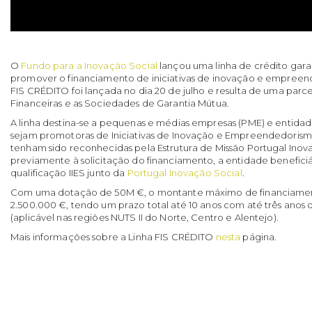
O
Fundo para a Inovação Social
lançou uma linha de crédito garan
promover o financiamento de iniciativas de inovação e empreend
FIS CRÉDITO foi lançada no dia 20 de julho e resulta de uma parce
Financeiras e as Sociedades de Garantia Mútua.
A linha destina-se a pequenas e médias empresas (PME) e entida
sejam promotoras de Iniciativas de Inovação e Empreendedorismo 
tenham sido reconhecidas pela Estrutura de Missão Portugal Inova
previamente à solicitação do financiamento, a entidade beneficiár
qualificação IIES junto da
Portugal Inovação Social
.
Com uma dotação de 50M €, o montante máximo de financiame
2.500.000 €, tendo um prazo total até 10 anos com até três anos 
(aplicável nas regiões NUTS II do Norte, Centro e Alentejo).
Mais informações sobre a Linha FIS CRÉDITO
nesta
página.