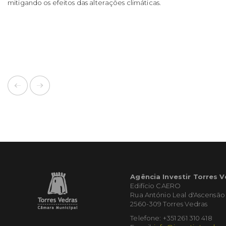
mitigando os efeitos das alterações climáticas.
Agência Investir Torres 
Edifício CAERO
Rua António Leal d'Ascensão
2560-309 Torres Vedras
Telefone: +351 261 310 418