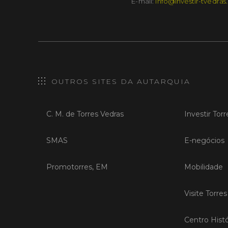
E-mail:
info@investir-tvedras
OUTROS SITES DA AUTARQUIA
C. M. de Torres Vedras
Investir Tor
SMAS
E-negócios
Promotorres, EM
Mobilidade
Visite Torre
Centro Histó