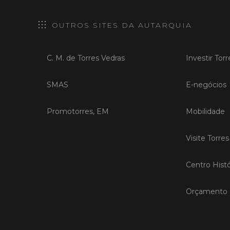
OUTROS SITES DA AUTARQUIA
C. M. de Torres Vedras
Investir Tor
SMAS
E-negócios
Promotorres, EM
Mobilidade
Visite Torre
Centro Histó
Orçamento P