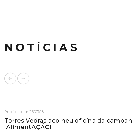
NOTÍCIAS
Publicado em 26/07/18
Torres Vedras acolheu oficina da campa
"AlimentAÇÃO!"