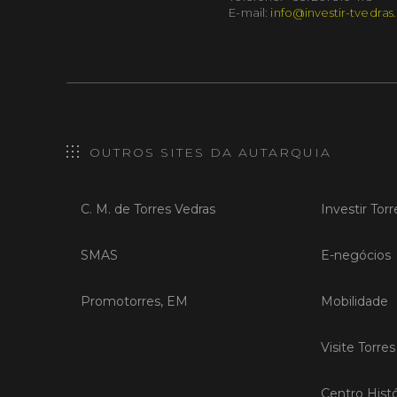
E-mail:
info@investir-tvedras
OUTROS SITES DA AUTARQUIA
C. M. de Torres Vedras
Investir Tor
SMAS
E-negócios
Promotorres, EM
Mobilidade
Visite Torre
Centro Histó