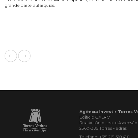
grande parte autarquias.
Agência Investir Torres 
Edifício CAERO
Rua António Leal d'Ascensão
2560-309 Torres Vedras
Telefone: +351 261 310 418