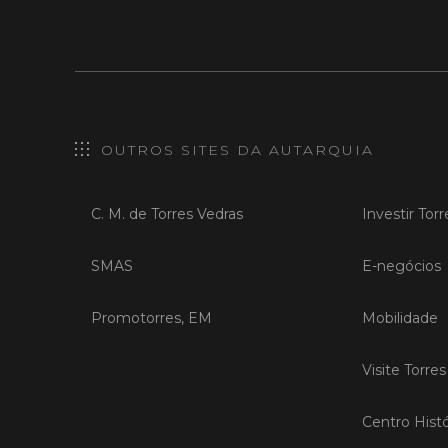
OUTROS SITES DA AUTARQUIA
C. M. de Torres Vedras
Investir Tor
SMAS
E-negócios
Promotorres, EM
Mobilidade
Visite Torre
Centro Histó