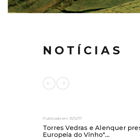
NOTÍCIAS
Publicado em 15/12/17
Torres Vedras e Alenquer pre
Europeia do Vinho"...