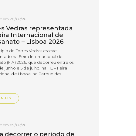
do em 20/07/26
es Vedras representada
ira Internacional de
sanato – Lisboa 2026
ípio de Torres Vedras esteve
ntado na Feira Internacional de
ato (FIA) 2026, que decorreu entre os
de junho e 5 de julho, na FIL – Feira
cional de Lisboa, no Parque das
.
 MAIS
do em 09/07/26
 a decorrer o período de