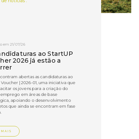
 de notícias .
o em 21/07/26
andidaturas ao StartUP
her 2026 já estão a
rrer
ncontram abertas as candidaturas ao
 Voucher | 2026-01, uma iniciativa que
acitar os jovens para a criação do
 emprego em áreas de base
gica, apoiando o desenvolvimento
etos que ainda se encontram em fase
.
 MAIS