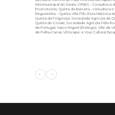
Intermunicipal do Oeste; OINEG – Consultoria d
Promotorres; Quinta da Barreira - Vinicultura e
Regueirinha – Quinta Villa Flôr; Rota Histórica 
Quinta da Folgorosa; Sociedade Agrícola da Qu
Quinta do Conde; Sociedade Agrícola Félix Roc
de Portugal; Vasco Miguel (Enólogo); Ville de 
de Palha-Canas; VitiScape; e Your Cultural Esca