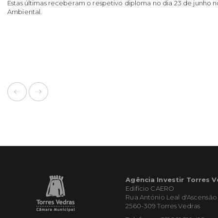
Estas últimas receberam o respetivo diploma no dia 23 de junho
Ambiental.
Agência Investir Torres 
Edifício CAERO
Rua António Leal d'Ascensão
2560-309 Torres Vedras