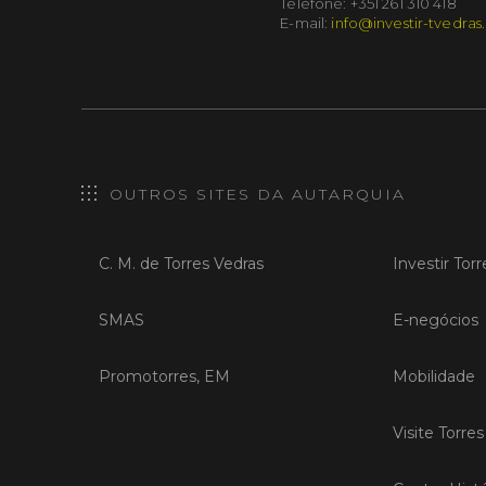
Telefone: +351 261 310 418
E-mail:
info@investir-tvedras
OUTROS SITES DA AUTARQUIA
C. M. de Torres Vedras
Investir Tor
SMAS
E-negócios
Promotorres, EM
Mobilidade
Visite Torre