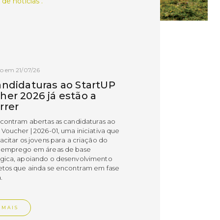
 de notícias .
o em 21/07/26
andidaturas ao StartUP
her 2026 já estão a
rrer
ncontram abertas as candidaturas ao
 Voucher | 2026-01, uma iniciativa que
acitar os jovens para a criação do
 emprego em áreas de base
gica, apoiando o desenvolvimento
etos que ainda se encontram em fase
.
 MAIS