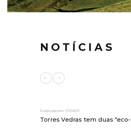
NOTÍCIAS
Publicado em 07/06/19
Torres Vedras tem duas "eco-