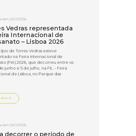
do em 20/07/26
es Vedras representada
ira Internacional de
sanato – Lisboa 2026
ípio de Torres Vedras esteve
ntado na Feira Internacional de
ato (FIA) 2026, que decorreu entre os
de junho e 5 de julho, na FIL – Feira
cional de Lisboa, no Parque das
.
 MAIS
do em 09/07/26
 a decorrer o período de