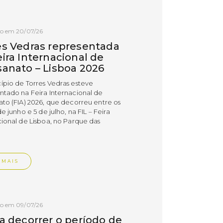
do em 20/07/26
es Vedras representada
ira Internacional de
sanato – Lisboa 2026
ípio de Torres Vedras esteve
ntado na Feira Internacional de
ato (FIA) 2026, que decorreu entre os
de junho e 5 de julho, na FIL – Feira
cional de Lisboa, no Parque das
.
 MAIS
do em 09/07/26
 a decorrer o período de