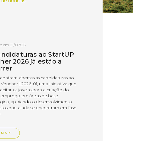
 de notícias .
o em 21/07/26
andidaturas ao StartUP
her 2026 já estão a
rrer
ncontram abertas as candidaturas ao
 Voucher | 2026-01, uma iniciativa que
acitar os jovens para a criação do
 emprego em áreas de base
gica, apoiando o desenvolvimento
etos que ainda se encontram em fase
.
 MAIS