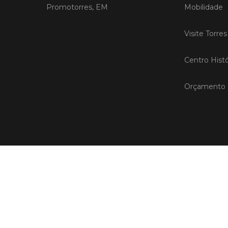
Promotorres, EM
Mobilidade
Visite Torre
Centro Histó
Orçamento P