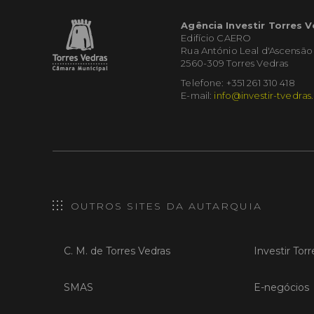
Agência Investir Torres 
Edifício CAERO
Rua António Leal d'Ascensão
2560-309 Torres Vedras
Telefone: +351 261 310 418
E-mail:
info@investir-tvedras
OUTROS SITES DA AUTARQUIA
C. M. de Torres Vedras
Investir Tor
SMAS
E-negócios