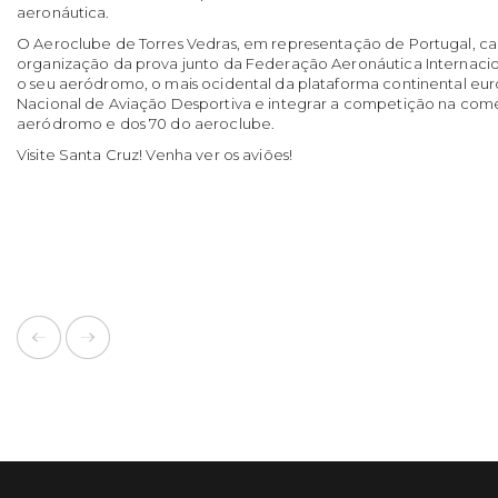
aeronáutica.
O Aeroclube de Torres Vedras, em representação de Portugal, ca
organização da prova junto da Federação Aeronáutica Internacion
o seu aeródromo, o mais ocidental da plataforma continental eu
Nacional de Aviação Desportiva e integrar a competição na co
aeródromo e dos 70 do aeroclube.
Visite Santa Cruz! Venha ver os aviões!