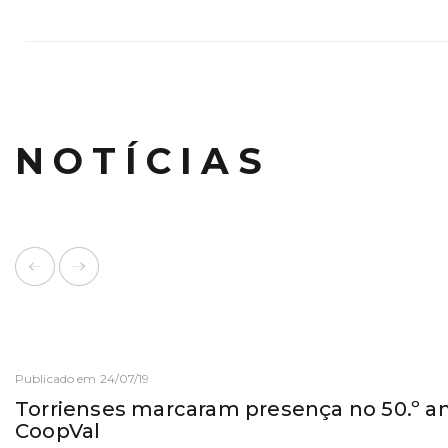
NOTÍCIAS
Publicado em 24/07/19
Torrienses marcaram presença no 50.º an
CoopVal