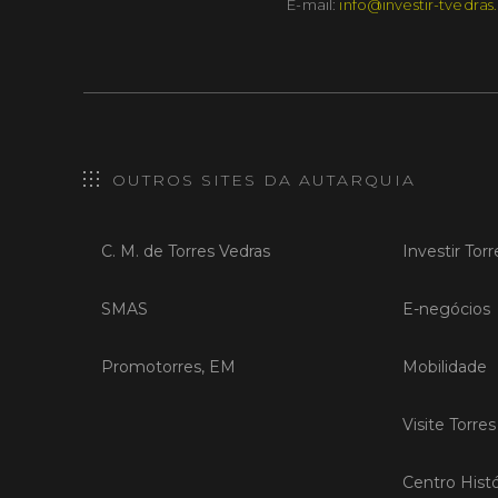
E-mail:
info@investir-tvedras
OUTROS SITES DA AUTARQUIA
C. M. de Torres Vedras
Investir Tor
SMAS
E-negócios
Promotorres, EM
Mobilidade
Visite Torre
Centro Histó