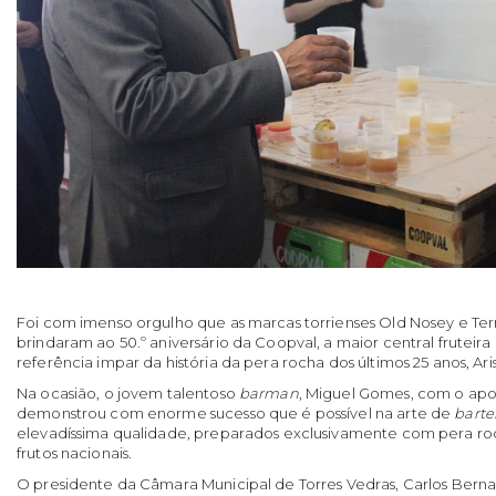
Foi com imenso orgulho que as marcas torrienses Old Nosey e Ter
brindaram ao 50.º aniversário da Coopval, a maior central fruteira
referência impar da história da pera rocha dos últimos 25 anos, Ari
Na ocasião, o jovem talentoso
barman
, Miguel Gomes, com o ap
demonstrou com enorme sucesso que é possível na arte de
barte
elevadíssima qualidade, preparados exclusivamente com pera ro
frutos nacionais.
O presidente da Câmara Municipal de Torres Vedras, Carlos Berna