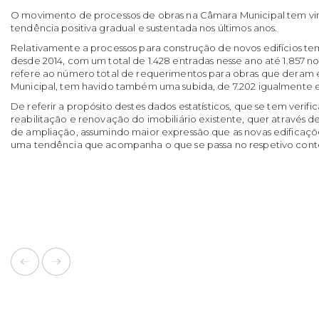
O movimento de processos de obras na Câmara Municipal tem vin
tendência positiva gradual e sustentada nos últimos anos.
Relativamente a processos para construção de novos edifícios 
desde 2014, com um total de 1.428 entradas nesse ano até 1.857 no
refere ao número total de requerimentos para obras que deram
Municipal, tem havido também uma subida, de 7.202 igualmente e
De referir a propósito destes dados estatísticos, que se tem veri
reabilitação e renovação do imobiliário existente, quer através d
de ampliação, assumindo maior expressão que as novas edificações
uma tendência que acompanha o que se passa no respetivo cont