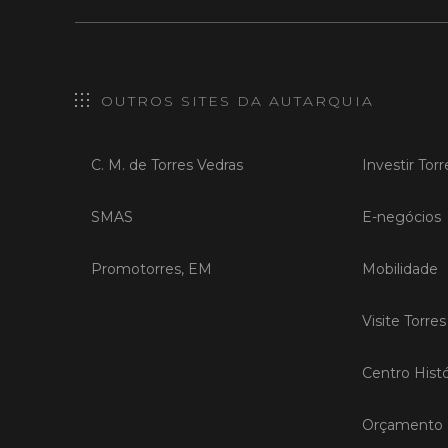
OUTROS SITES DA AUTARQUIA
C. M. de Torres Vedras
Investir Tor
SMAS
E-negócios
Promotorres, EM
Mobilidade
Visite Torre
Centro Histó
Orçamento P