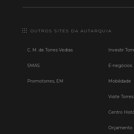
OUTROS SITES DA AUTARQUIA
C. M. de Torres Vedras
Investir Tor
SMAS
E-negócios
Promotorres, EM
Mobilidade
Visite Torre
Centro Histó
Orçamento P