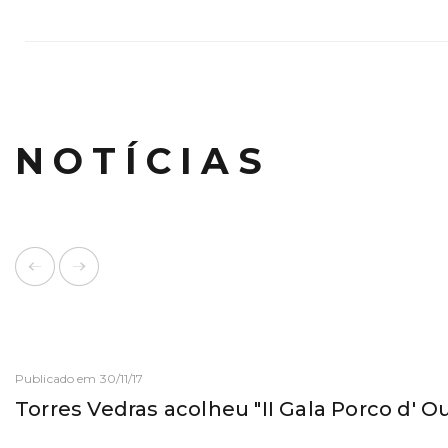
NOTÍCIAS
Publicado em 30/11/17
Torres Vedras acolheu "II Gala Porco d' O