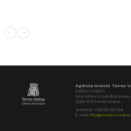
Agência Investir Torres 
Edifício CAERO
Rua António Leal d'Ascensão
2560-309 Torres Vedras
Telefone: +351 261 310 418
E-mail:
info@investir-tvedras