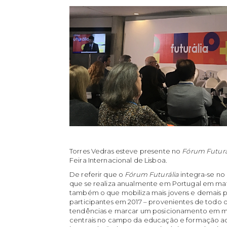
Torres Vedras esteve presente no
Fórum Futurá
Feira Internacional de Lisboa.
De referir que o
Fórum Futurália
integra-se no
que se realiza anualmente em Portugal em ma
também o que mobiliza mais jovens e demais pa
participantes em 2017 – provenientes de todo o
tendências e marcar um posicionamento em m
centrais no campo da educação e formação ao