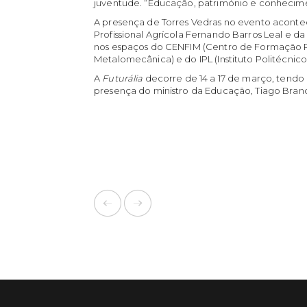
juventude. “Educação, património e conhecime
A presença de Torres Vedras no evento aconte
Profissional Agrícola Fernando Barros Leal e da
nos espaços do CENFIM (Centro de Formação Pro
Metalomecânica) e do IPL (Instituto Politécnico 
A
Futurália
decorre de 14 a 17 de março, tendo
presença do ministro da Educação, Tiago Bran