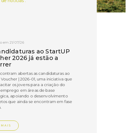
 de notícias .
o em 21/07/26
andidaturas ao StartUP
her 2026 já estão a
rrer
ncontram abertas as candidaturas ao
 Voucher | 2026-01, uma iniciativa que
acitar os jovens para a criação do
 emprego em áreas de base
gica, apoiando o desenvolvimento
etos que ainda se encontram em fase
.
 MAIS