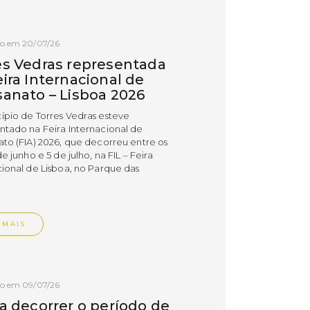
do em 20/07/26
es Vedras representada
ira Internacional de
sanato – Lisboa 2026
ípio de Torres Vedras esteve
ntado na Feira Internacional de
ato (FIA) 2026, que decorreu entre os
de junho e 5 de julho, na FIL – Feira
cional de Lisboa, no Parque das
.
 MAIS
do em 09/07/26
 a decorrer o período de