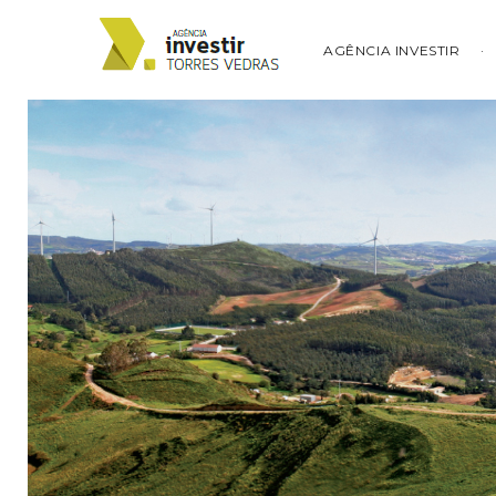
AGÊNCIA INVESTIR