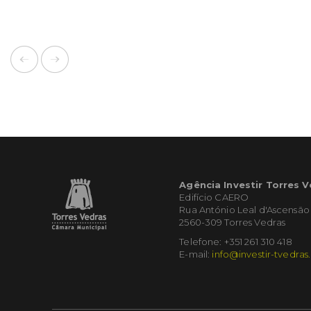
Agência Investir Torres 
Edifício CAERO
Rua António Leal d'Ascensão
2560-309 Torres Vedras
Telefone: +351 261 310 418
E-mail:
info@investir-tvedras