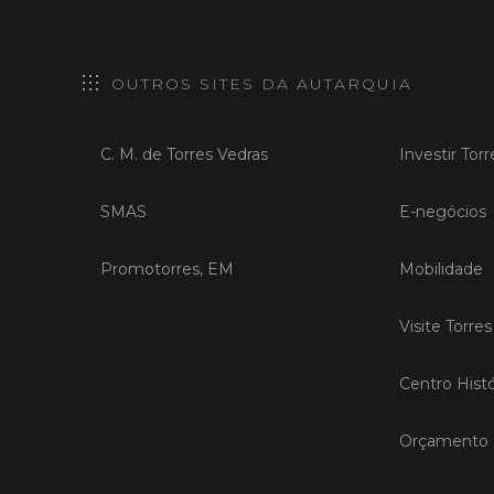
OUTROS SITES DA AUTARQUIA
C. M. de Torres Vedras
Investir Tor
SMAS
E-negócios
Promotorres, EM
Mobilidade
Visite Torre
Centro Histó
Orçamento P