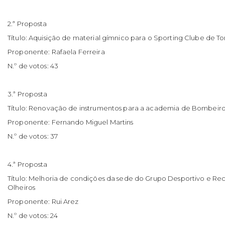
2.ª Proposta
Título: Aquisição de material gímnico para o Sporting Clube de To
Proponente: Rafaela Ferreira
N.º de votos: 43
3.ª Proposta
Título: Renovação de instrumentos para a academia de Bombeiro
Proponente: Fernando Miguel Martins
N.º de votos: 37
4.ª Proposta
Título: Melhoria de condições da sede do Grupo Desportivo e Rec
Olheiros
Proponente: Rui Arez
N.º de votos: 24