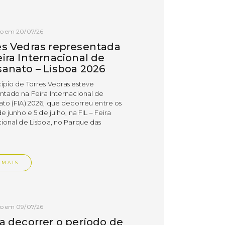
do em 20/07/26
es Vedras representada
ira Internacional de
sanato – Lisboa 2026
ípio de Torres Vedras esteve
ntado na Feira Internacional de
ato (FIA) 2026, que decorreu entre os
de junho e 5 de julho, na FIL – Feira
cional de Lisboa, no Parque das
.
 MAIS
do em 09/07/26
 a decorrer o período de