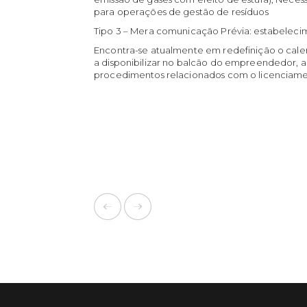
para operações de gestão de resíduos
Tipo 3 – Mera comunicação Prévia:
estabelecim
Encontra-se atualmente em redefinição o calen
a disponibilizar no balcão do empreendedor, a p
procedimentos relacionados com o licenciament