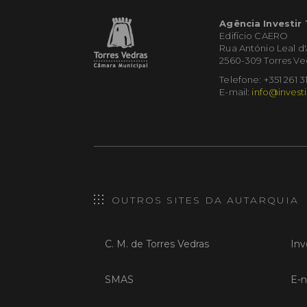
Agência Investir
Edifício CAERO
Rua António Leal d
2560-309 Torres Ve
Telefone: +351 261 3
E-mail:
info@investi
OUTROS SITES DA AUTARQUIA
C. M. de Torres Vedras
Inv
SMAS
E-n