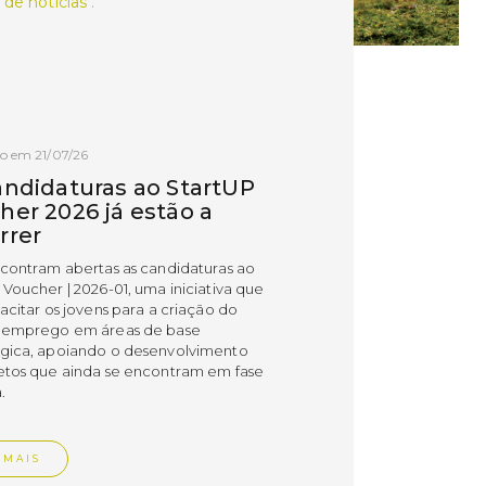
 de notícias .
o em 21/07/26
andidaturas ao StartUP
her 2026 já estão a
rrer
ncontram abertas as candidaturas ao
 Voucher | 2026-01, uma iniciativa que
acitar os jovens para a criação do
 emprego em áreas de base
gica, apoiando o desenvolvimento
etos que ainda se encontram em fase
.
 MAIS