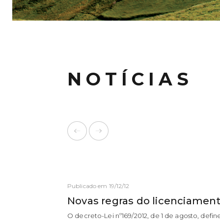
NOTÍCIAS
Publicado em 19/12/12
Novas regras do licenciament
O decreto-Lei nº169/2012, de 1 de agosto, def