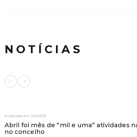
NOTÍCIAS
Publicado em 04/05/15
Abril foi mês de “mil e uma” atividades 
no concelho