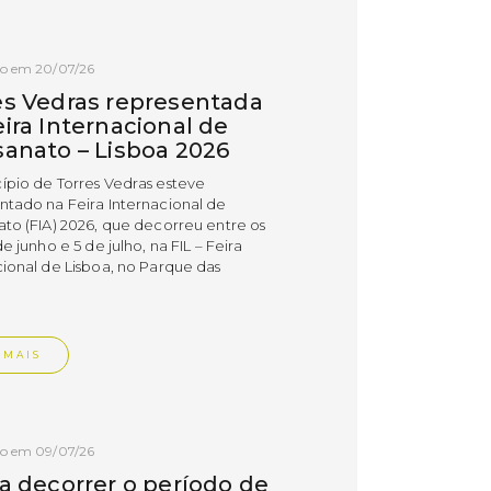
do em 20/07/26
es Vedras representada
ira Internacional de
sanato – Lisboa 2026
ípio de Torres Vedras esteve
ntado na Feira Internacional de
ato (FIA) 2026, que decorreu entre os
de junho e 5 de julho, na FIL – Feira
cional de Lisboa, no Parque das
.
 MAIS
do em 09/07/26
 a decorrer o período de