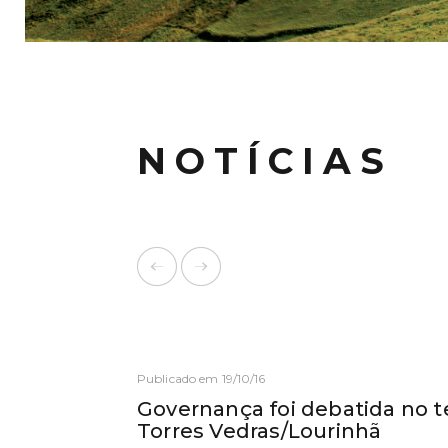
NOTÍCIAS
Publicado em 19/10/16
Governança foi debatida no t
Torres Vedras/Lourinhã