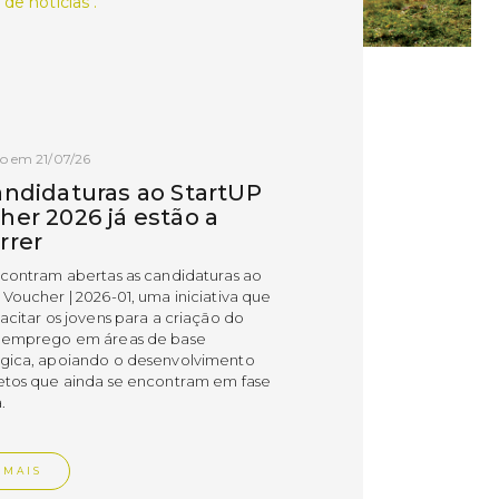
 de notícias .
o em 21/07/26
andidaturas ao StartUP
her 2026 já estão a
rrer
ncontram abertas as candidaturas ao
 Voucher | 2026-01, uma iniciativa que
acitar os jovens para a criação do
 emprego em áreas de base
gica, apoiando o desenvolvimento
etos que ainda se encontram em fase
.
 MAIS