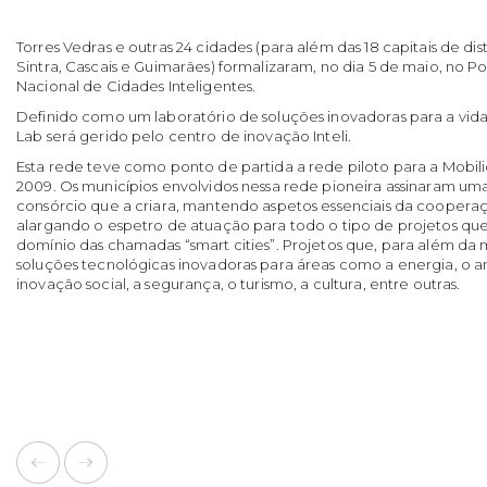
Torres Vedras e outras 24 cidades (para além das 18 capitais de dist
Sintra, Cascais e Guimarães) formalizaram, no dia 5 de maio, no P
Nacional de Cidades Inteligentes.
Definido como um laboratório de soluções inovadoras para a vida
Lab será gerido pelo centro de inovação Inteli.
Esta rede teve como ponto de partida a rede piloto para a Mobili
2009. Os municípios envolvidos nessa rede pioneira assinaram u
consórcio que a criara, mantendo aspetos essenciais da cooperaç
alargando o espetro de atuação para todo o tipo de projetos que
domínio das chamadas “smart cities”. Projetos que, para além da
soluções tecnológicas inovadoras para áreas como a energia, o 
inovação social, a segurança, o turismo, a cultura, entre outras.