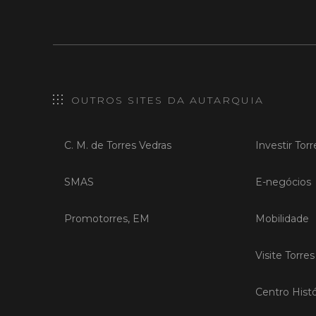
OUTROS SITES DA AUTARQUIA
C. M. de Torres Vedras
Investir Tor
SMAS
E-negócios
Promotorres, EM
Mobilidade
Visite Torre
Centro Histó