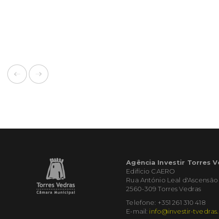
Agência Investir Torres 
Edifício CAERO
Rua António Leal d'Ascensão
2560-309 Torres Vedras
Telefone: +351 261 310 418
E-mail:
info@investir-tvedras