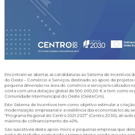
Encontram-se abertas as candidaturas ao Sistema de Incentivos de B
do Oeste – Comércio e Serviços, destinado ao apoio de projetos
pequena dimensão na área do comércio e serviços localizados 
conta com uma dotação global de 500.000,00 € e tem como or
Comunidade Intermunicipal do Oeste (OesteCim).
Este Sistema de Incentivos tem como objetivo estimular a criaç
modernização empresarial e a resiliência das economias locais, s
“Programa Regional do Centro 2021-2027” (Centro 2030), atravé
máxima de cofinanciamento de 40%.
São suscetíveis deste apoio micro e pequenas empresas que d
posto de trabalho contratado a tempo inteiro, sendo que são con