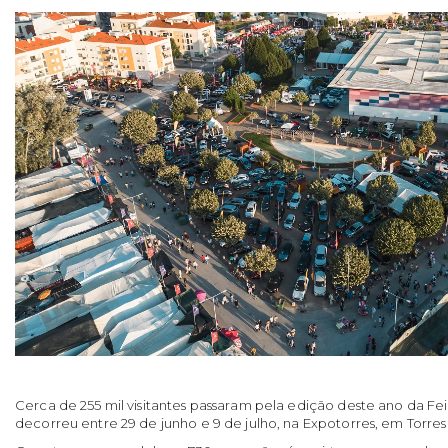
Cerca de 255 mil visitantes passaram pela edição deste ano da Fe
decorreu entre 29 de junho e 9 de julho, na Expotorres, em Torres