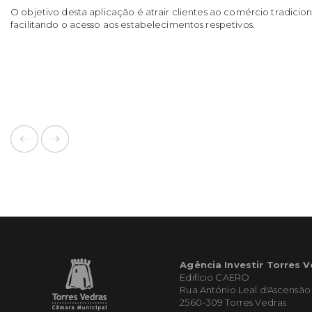
O objetivo desta aplicação é atrair clientes ao comércio tradicion
facilitando o acesso aos estabelecimentos respetivos.
Agência Investir Torres 
Edifício CAERO
Rua António Leal d'Ascensão
2560-309 Torres Vedras