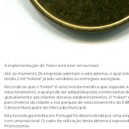
A implementação do
Token
está a ser um sucesso!
Até ao momento 26 empresas aderiram a este sistema, o qual entr
tendo 2 mil "tokens" já sido vendidos ou entregues aos lojistas.
Recorde-se que o "token" é uma moeda metálica que equivale à 
estacionamento, a qual pode ser adquirida pelos comerciantes d
gratuitamente aos clientes dos seus estabelecimentos. O "token" 
parcómetros da cidade e nos parques de estacionamento do Edifíc
Câmara Municipal e do Mercado Municipal.
Esta tecnologia inédita em Portugal foi desenvolvida por uma em
com uma nacional. O custo de utilização deste sistema é suportado 
Promotorres.