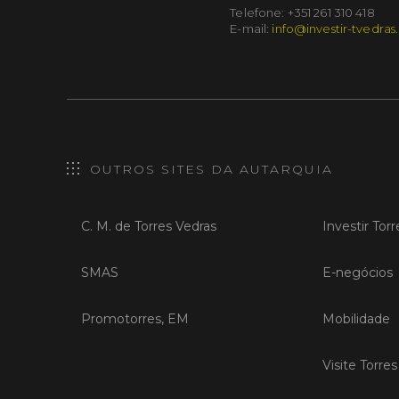
Telefone: +351 261 310 418
E-mail:
info@investir-tvedras
OUTROS SITES DA AUTARQUIA
C. M. de Torres Vedras
Investir Tor
SMAS
E-negócios
Promotorres, EM
Mobilidade
Visite Torre