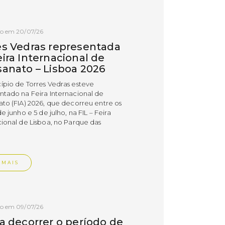
do em 20/07/26
es Vedras representada
ira Internacional de
sanato – Lisboa 2026
ípio de Torres Vedras esteve
ntado na Feira Internacional de
ato (FIA) 2026, que decorreu entre os
de junho e 5 de julho, na FIL – Feira
cional de Lisboa, no Parque das
.
 MAIS
do em 09/07/26
 a decorrer o período de