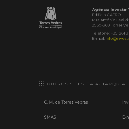
Agência Investir
Edifício CAERO
Rua António Leal d
2560-309 Torres Ve
Telefone: +351 261 3
E-mail:
info@investi
OUTROS SITES DA AUTARQUIA
C. M. de Torres Vedras
Inv
SMAS
E-n