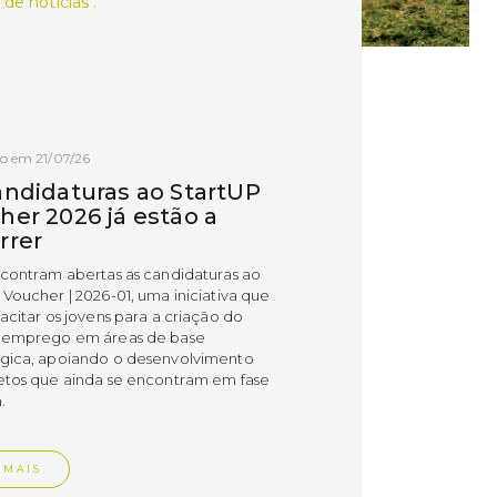
 de notícias .
o em 21/07/26
andidaturas ao StartUP
her 2026 já estão a
rrer
ncontram abertas as candidaturas ao
 Voucher | 2026-01, uma iniciativa que
acitar os jovens para a criação do
 emprego em áreas de base
gica, apoiando o desenvolvimento
etos que ainda se encontram em fase
.
 MAIS