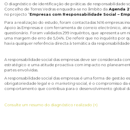
O diagnóstico de identificação de práticas de responsabilidade s
Concelho de Torres Vedras enquadra-se no âmbito da
Agenda 21
no projecto “
Empresas com Responsabilidade Social – Em
Para a realização do estudo, foram contactadas 1416 empresas ins
Apoio às Empresas e com ferramenta de correio electrónico, atra
questionário. Foram validados 299 inquéritos, que apresenta um n
uma margem de erro de 5,04%. De referir que no inquérito por q
havia qualquer referência directa à temática da responsabilidade 
A responsabilidade social das empresas deve ser considerada c
estratégico e uma atitude proactiva com impacto no planeament
partes envolvidas.
A responsabilidade social das empresas é uma forma de gestão es
obrigatoriedade legal e o
marketing
social, é o compromisso d
comportamento que contribua para o desenvolvimento global d
Consulte um resumo do diagnóstico realizado (+)