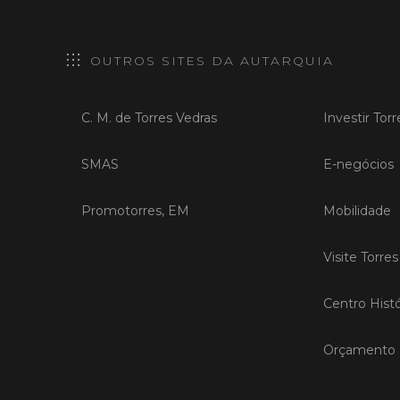
OUTROS SITES DA AUTARQUIA
C. M. de Torres Vedras
Investir Tor
SMAS
E-negócios
Promotorres, EM
Mobilidade
Visite Torre
Centro Histó
Orçamento P