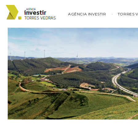
AGÊNCIA INVESTIR
TORRES 