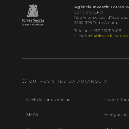
Agência Investir Torres 
Edifício CAERO
Rua António Leal d'Ascensão
2560-309 Torres Vedras
Telefone: +351 261 310 418
E-mail:
info@investir-tvedras
OUTROS SITES DA AUTARQUIA
C. M. de Torres Vedras
Investir Tor
SMAS
E-negócios