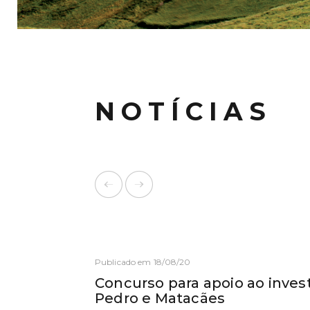
NOTÍCIAS
Publicado em 18/08/20
Concurso para apoio ao inves
Pedro e Matacães