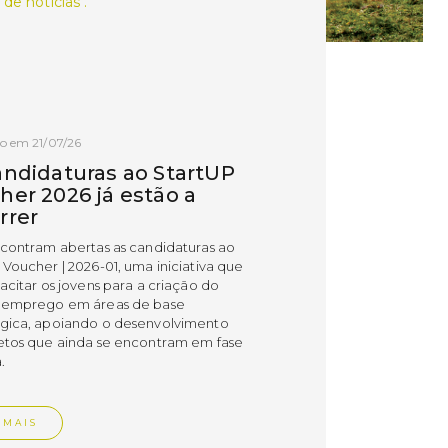
 de notícias .
o em 21/07/26
andidaturas ao StartUP
her 2026 já estão a
rrer
ncontram abertas as candidaturas ao
 Voucher | 2026-01, uma iniciativa que
acitar os jovens para a criação do
 emprego em áreas de base
gica, apoiando o desenvolvimento
etos que ainda se encontram em fase
.
 MAIS