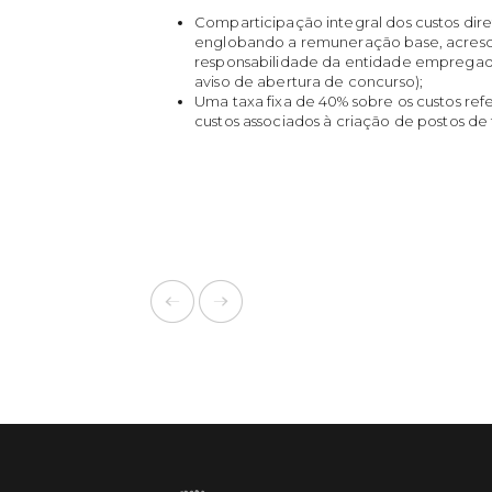
Comparticipação integral dos custos dire
englobando a remuneração base, acresci
responsabilidade da entidade empregado
aviso de abertura de concurso);
Uma taxa fixa de 40% sobre os custos refer
custos associados à criação de postos de 