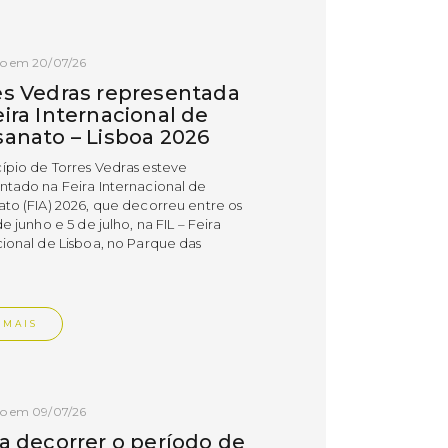
do em 20/07/26
es Vedras representada
ira Internacional de
sanato – Lisboa 2026
ípio de Torres Vedras esteve
ntado na Feira Internacional de
ato (FIA) 2026, que decorreu entre os
de junho e 5 de julho, na FIL – Feira
cional de Lisboa, no Parque das
.
 MAIS
do em 09/07/26
 a decorrer o período de