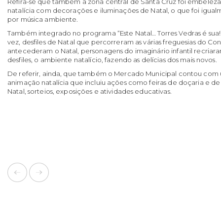
Refira-se que também a zona central de Santa Cruz foi embelez
natalícia com decorações e iluminações de Natal, o que foi ig
por música ambiente.
Também integrado no programa “Este Natal… Torres Vedras é sua!”
vez, desfiles de Natal que percorreram as várias freguesias do C
antecederam o Natal, personagens do imaginário infantil recriar
desfiles, o ambiente natalício, fazendo as delícias dos mais novos.
De referir, ainda, que também o Mercado Municipal contou co
animação natalícia que incluiu ações como feiras de doçaria e d
Natal, sorteios, exposições e atividades educativas.