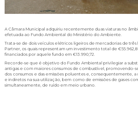
A Câmara Municipal adquiriu recentemente duas viaturas no âmb
efetuada ao Fundo Ambiental do Ministério do Ambiente.
Trata-se de dois veículos elétricos ligeiros de mercadorias de tr
Partner, os quais representam um investimento total de €55.962,
financiados por aquele fundo em €13.990,72.
Recorde-se que é objetivo do Fundo Ambiental privilegiar a substi
antigas e com maiores consumos de combustível, promovendo-se
dos consumos e das emissões poluentes e, consequentemente, a r
e indiretos na sua utilização, bem como de emissões de gases com
simultaneamente, de ruído em meio urbano.