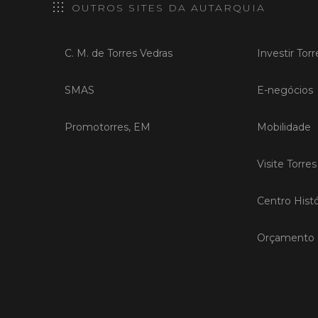
OUTROS SITES DA AUTARQUIA
C. M. de Torres Vedras
Investir Tor
SMAS
E-negócios
Promotorres, EM
Mobilidade
Visite Torre
Centro Histó
Orçamento P