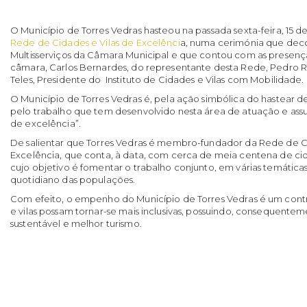
O Município de Torres Vedras hasteou na passada sexta-feira, 15 
Rede de Cidades e Vilas de Excelênci
a, numa cerimónia que decor
Multisserviços da Câmara Municipal e que contou com as presenç
câmara, Carlos Bernardes, do representante desta Rede, Pedro Ri
Teles, Presidente do Instituto de Cidades e Vilas com Mobilidade.
O Município de Torres Vedras é, pela ação simbólica do hastear 
pelo trabalho que tem desenvolvido nesta área de atuação e as
de excelência”.
De salientar que Torres Vedras é membro-fundador da Rede de Ci
Excelência, que conta, à data, com cerca de meia centena de cid
cujo objetivo é fomentar o trabalho conjunto, em várias temáticas
quotidiano das populações.
Com efeito, o empenho do Município de Torres Vedras é um contr
e vilas possam tornar-se mais inclusivas, possuindo, consequent
sustentável e melhor turismo.