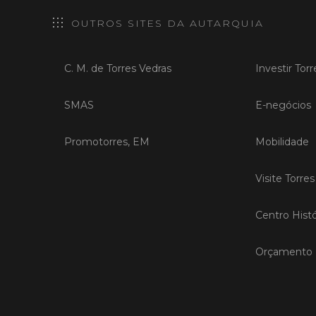
OUTROS SITES DA AUTARQUIA
C. M. de Torres Vedras
Investir Tor
SMAS
E-negócios
Promotorres, EM
Mobilidade
Visite Torre
Centro Histó
Orçamento P