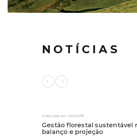
NOTÍCIAS
Publicado em 09/04/18
Gestão florestal sustentável 
balanço e projeção