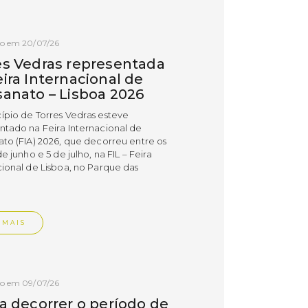
do em 20/07/26
es Vedras representada
ira Internacional de
sanato – Lisboa 2026
ípio de Torres Vedras esteve
ntado na Feira Internacional de
ato (FIA) 2026, que decorreu entre os
de junho e 5 de julho, na FIL – Feira
cional de Lisboa, no Parque das
.
 MAIS
do em 09/07/26
 a decorrer o período de