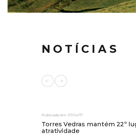
NOTÍCIAS
Publicado em 07/04/17
Torres Vedras mantém 22º lu
atratividade