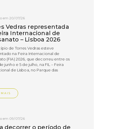
do em 20/07/26
es Vedras representada
ira Internacional de
sanato – Lisboa 2026
ípio de Torres Vedras esteve
ntado na Feira Internacional de
ato (FIA) 2026, que decorreu entre os
de junho e 5 de julho, na FIL – Feira
cional de Lisboa, no Parque das
.
 MAIS
do em 09/07/26
 a decorrer o período de