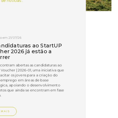
 de notícias .
o em 21/07/26
andidaturas ao StartUP
her 2026 já estão a
rrer
ncontram abertas as candidaturas ao
 Voucher | 2026-01, uma iniciativa que
acitar os jovens para a criação do
 emprego em áreas de base
gica, apoiando o desenvolvimento
etos que ainda se encontram em fase
.
 MAIS