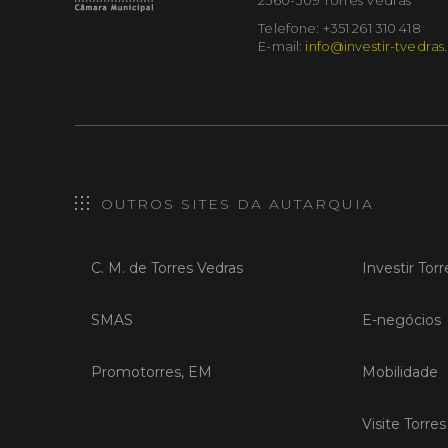
Telefone: +351 261 310 418
E-mail:
info@investir-tvedras
OUTROS SITES DA AUTARQUIA
C. M. de Torres Vedras
Investir Tor
SMAS
E-negócios
Promotorres, EM
Mobilidade
Visite Torre