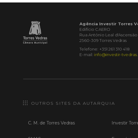
Agência Investir Torres 
Edifício CAERO
Rua António Leal d'Ascensão
2560-309 Torres Vedras
Telefone: +351 261 310 418
E-mail:
info@investir-tvedras
OUTROS SITES DA AUTARQUIA
C. M. de Torres Vedras
Investir Tor