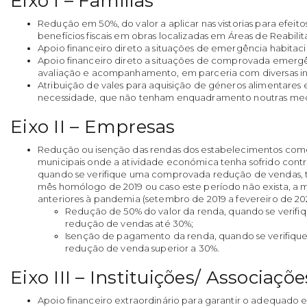
Eixo I – Famílias
Redução em 50%, do valor a aplicar nas vistorias para efei
benefícios fiscais em obras localizadas em Áreas de Reabili
Apoio financeiro direto a situações de emergência habitaci
Apoio financeiro direto a situações de comprovada emergê
avaliação e acompanhamento, em parceria com diversas inst
Atribuição de vales para aquisição de géneros alimentares 
necessidade, que não tenham enquadramento noutras me
Eixo II – Empresas
Redução ou isenção das rendas dos estabelecimentos com
municipais onde a atividade económica tenha sofrido contraç
quando se verifique uma comprovada redução de vendas, 
mês homólogo de 2019 ou caso este período não exista, a 
anteriores à pandemia (setembro de 2019 a fevereiro de 202
Redução de 50% do valor da renda, quando se veri
redução de vendas até 30%;
Isenção de pagamento da renda, quando se verifiq
redução de venda superior a 30%.
Eixo III – Instituições/ Associaçõ
Apoio financeiro extraordinário para garantir o adequado 