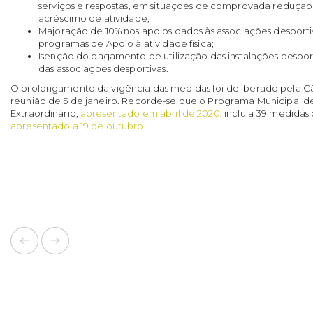
serviços e respostas, em situações de comprovada redução
acréscimo de atividade;
Majoração de 10% nos apoios dados às associações desporti
programas de Apoio à atividade física;
Isenção do pagamento de utilização das instalações desport
das associações desportivas.
O prolongamento da vigência das medidas foi deliberado pela C
reunião de 5 de janeiro. Recorde-se que o Programa Municipal d
Extraordinário,
apresentado em abril de 2020
, incluía 39 medidas
apresentado a 19 de outubro
.