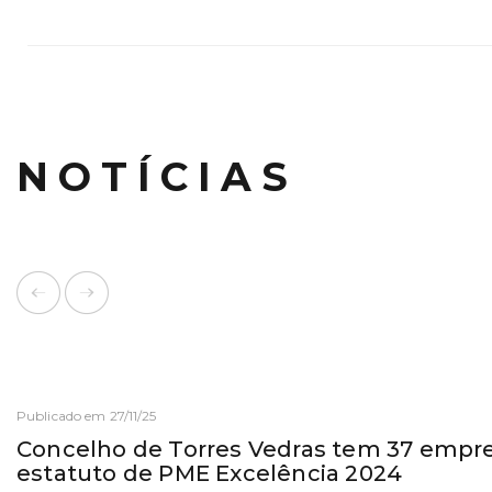
NOTÍCIAS
Publicado em 27/11/25
Concelho de Torres Vedras tem 37 empr
estatuto de PME Excelência 2024