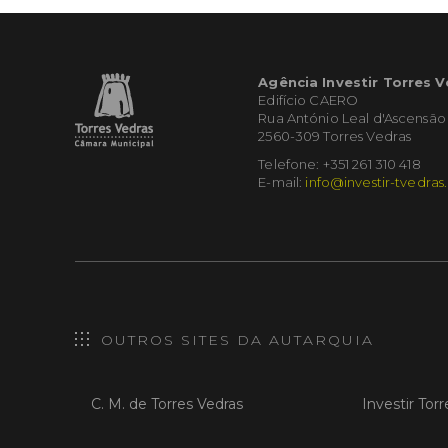
Agência Investir Torres 
Edifício CAERO
Rua António Leal d'Ascensão
2560-309 Torres Vedras
Telefone: +351 261 310 418
E-mail:
info@investir-tvedras
OUTROS SITES DA AUTARQUIA
C. M. de Torres Vedras
Investir Tor