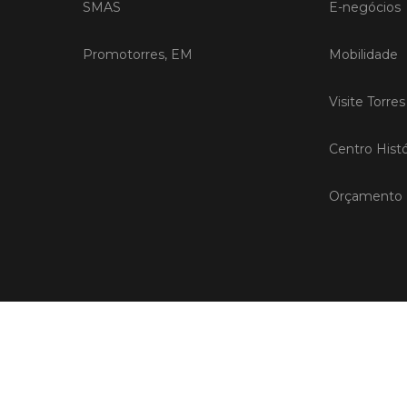
SMAS
E-negócios
Promotorres, EM
Mobilidade
Visite Torre
Centro Histó
Orçamento P