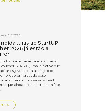
 de notícias .
o em 21/07/26
andidaturas ao StartUP
her 2026 já estão a
rrer
ncontram abertas as candidaturas ao
 Voucher | 2026-01, uma iniciativa que
acitar os jovens para a criação do
 emprego em áreas de base
gica, apoiando o desenvolvimento
etos que ainda se encontram em fase
.
 MAIS