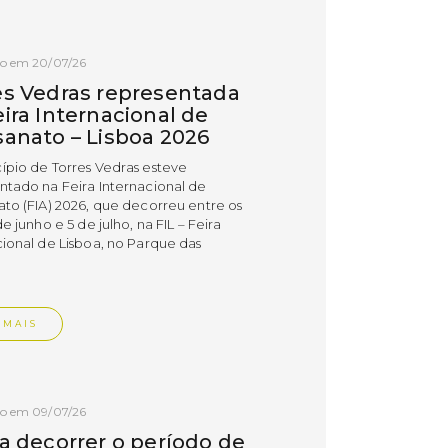
do em 20/07/26
es Vedras representada
ira Internacional de
sanato – Lisboa 2026
ípio de Torres Vedras esteve
ntado na Feira Internacional de
ato (FIA) 2026, que decorreu entre os
de junho e 5 de julho, na FIL – Feira
cional de Lisboa, no Parque das
.
 MAIS
do em 09/07/26
 a decorrer o período de