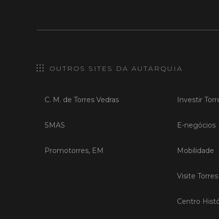
OUTROS SITES DA AUTARQUIA
C. M. de Torres Vedras
Investir Tor
SMAS
E-negócios
Promotorres, EM
Mobilidade
Visite Torre
Centro Histó