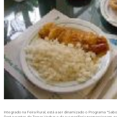
Integrado na Feira Rural, está a ser dinamizado o Programa "Sabor
Restaurantes de Torres Vedras e da sua periferia proporcionam, 