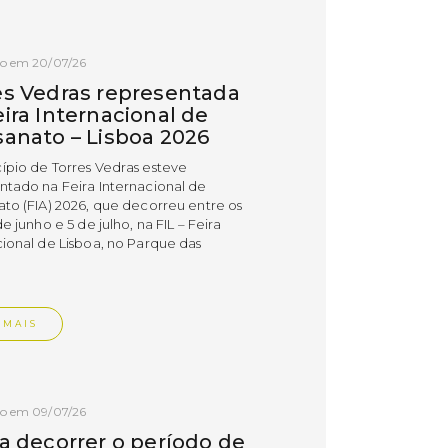
do em 20/07/26
es Vedras representada
ira Internacional de
sanato – Lisboa 2026
ípio de Torres Vedras esteve
ntado na Feira Internacional de
ato (FIA) 2026, que decorreu entre os
de junho e 5 de julho, na FIL – Feira
cional de Lisboa, no Parque das
.
 MAIS
do em 09/07/26
 a decorrer o período de