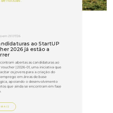
 de notícias .
o em 21/07/26
andidaturas ao StartUP
her 2026 já estão a
rrer
ncontram abertas as candidaturas ao
 Voucher | 2026-01, uma iniciativa que
acitar os jovens para a criação do
 emprego em áreas de base
gica, apoiando o desenvolvimento
etos que ainda se encontram em fase
.
 MAIS