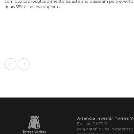
com outros produtos alimentares. Este ano passaram pelo evento 
quais 35% eram estrangeiras.
Agência Investir Torres 
Edifício CAERO
Rua António Leal d'Ascensão