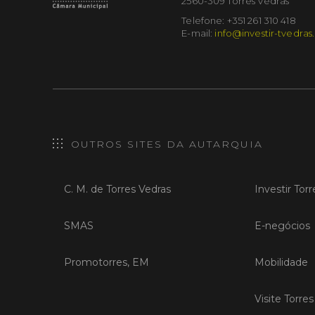
2560-309 Torres Vedras
Telefone: +351 261 310 418
E-mail:
info@investir-tvedras
OUTROS SITES DA AUTARQUIA
C. M. de Torres Vedras
Investir Tor
SMAS
E-negócios
Promotorres, EM
Mobilidade
Visite Torre