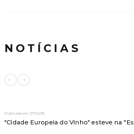
NOTÍCIAS
Publicado em 27/02/18
"Cidade Europeia do Vinho" esteve na “E