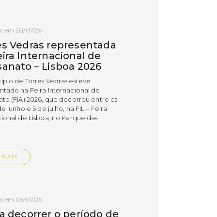
do em 20/07/26
es Vedras representada
ira Internacional de
sanato – Lisboa 2026
ípio de Torres Vedras esteve
ntado na Feira Internacional de
ato (FIA) 2026, que decorreu entre os
de junho e 5 de julho, na FIL – Feira
cional de Lisboa, no Parque das
.
 MAIS
do em 09/07/26
 a decorrer o período de