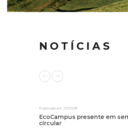
NOTÍCIAS
Publicado em 27/03/18
EcoCampus presente em sem
circular