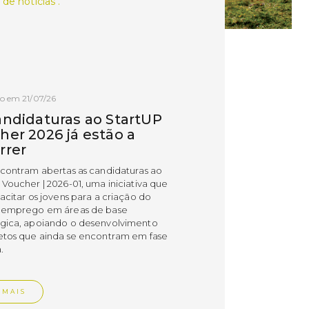
 de notícias .
o em 21/07/26
andidaturas ao StartUP
her 2026 já estão a
rrer
ncontram abertas as candidaturas ao
 Voucher | 2026-01, uma iniciativa que
acitar os jovens para a criação do
 emprego em áreas de base
gica, apoiando o desenvolvimento
etos que ainda se encontram em fase
.
 MAIS