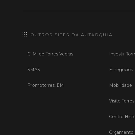
OUTROS SITES DA AUTARQUIA
C. M. de Torres Vedras
Investir Tor
SMAS
E-negócios
Promotorres, EM
Mobilidade
Visite Torre
Centro Histó
Orçamento P